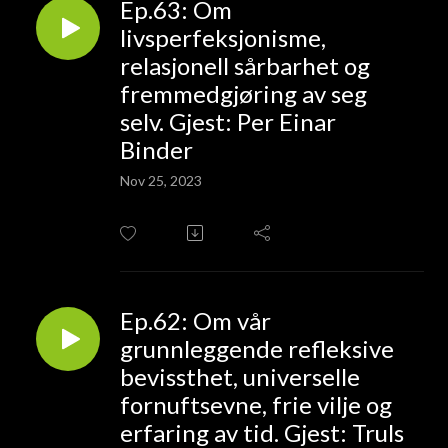
Ep.63: Om
livsperfeksjonisme,
relasjonell sårbarhet og
fremmedgjøring av seg
selv. Gjest: Per Einar
Binder
Nov 25, 2023
Ep.62: Om vår
grunnleggende refleksive
bevissthet, universelle
fornuftsevne, frie vilje og
erfaring av tid. Gjest: Truls