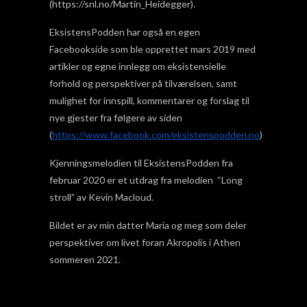
(https://snl.no/Martin_Heidegger).
EksistensPodden har også en egen
Facebookside som ble opprettet mars 2019 med
artikler og egne innlegg om eksistensielle
forhold og perspektiver på tilværelsen, samt
mulighet for innspill, kommentarer og forslag til
nye gjester fra følgere av siden
(
https://www.facebook.com/eksistenspodden.no
)
Kjenningsmelodien til EksistensPodden fra
februar 2020 er et utdrag fra melodien “Long
stroll” av Kevin Macloud.
Bildet er av min datter Maria og meg som deler
perspektiver om livet foran Akropolis i Athen
sommeren 2021.