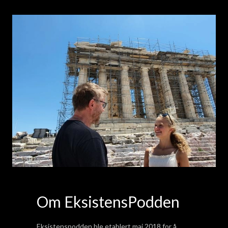
Om EksistensPodden
Eksistenspodden ble etablert mai 2018 for å