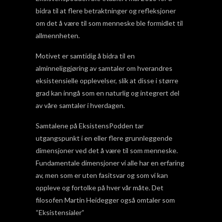
bidra til at flere betraktninger og refleksjoner
om det å være til som menneske ble formidlet til
allmennheten.
Motivet er samtidig å bidra til en
alminneliggjøring av samtaler om hverandres
eksistensielle opplevelser, slik at disse i større
grad kan inngå som en naturlig og integrert del
av våre samtaler i hverdagen.
Samtalene på EksistensPodden tar
utgangspunkt i en eller flere grunnleggende
dimensjoner ved det å være til som menneske.
Fundamentale dimensjoner vi alle har en erfaring
av, men som er uten fasitsvar og som vi kan
oppleve og fortolke på hver vår måte. Det
filosofen Martin Heidegger også omtaler som
“Eksistensialer”